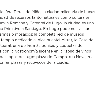
iosfera Terras do Miño, la ciudad milenaria de Lucus
sidad de recursos tanto naturales como culturales.
ralla Romana y Catedral de Lugo, la ciudad es una
o Primitivo a Santiago. En Lugo podemos visitar
termas o mosaicos; la completa red de museos
emplo dedicado al dios oriental Mitra), la Casa de
atedral, una de las más bonitas y coquetas de
s con la gastronomía lucense en la “zona de vinos”,
das tapas de Lugo: plaza do Campo, rua Nova, rua
or las plazas y recovecos de la ciudad.