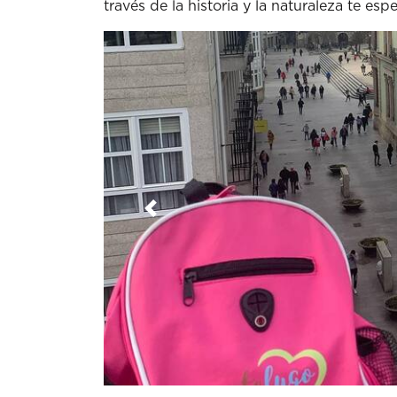
través de la historia y la naturaleza te espe
Anterior