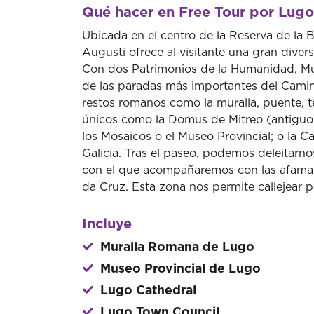
Qué hacer en Free Tour por Lugo
Ubicada en el centro de la Reserva de la B
Augusti ofrece al visitante una gran diver
Con dos Patrimonios de la Humanidad, Mu
de las paradas más importantes del Camin
restos romanos como la muralla, puente, 
únicos como la Domus de Mitreo (antiguo t
los Mosaicos o el Museo Provincial; o la C
Galicia. Tras el paseo, podemos deleitarno
con el que acompañaremos con las afama
da Cruz. Esta zona nos permite callejear p
Incluye
Muralla Romana de Lugo
Museo Provincial de Lugo
Lugo Cathedral
Lugo Town Council