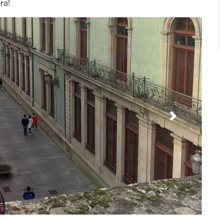
ra!
Siguiente