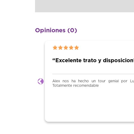
Opiniones (0)
“Excelente trato y disposicion
Alex nos ha hecho un tour genial por Lug
Anterior
Totalmente recomendable