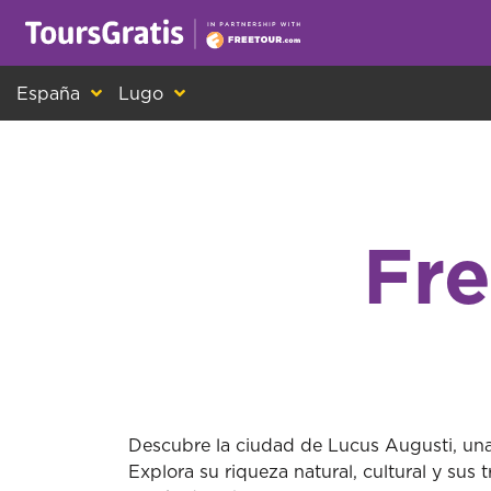
¡Este es otro mensaje sobre las cookies! Todo el m
España
Lugo
Fre
Descubre la ciudad de Lucus Augusti, una 
Explora su riqueza natural, cultural y sus