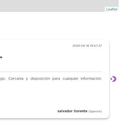
Leaflet
2025-04-16 19:47:27
”
o. Cercanía y disposición para cualquier información.
Siguien
salvador llorente
(Spanish)