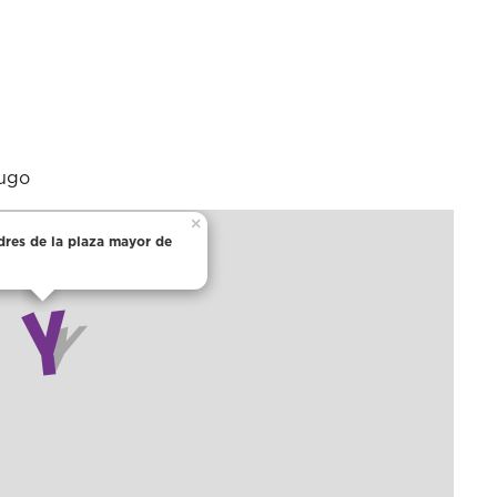
Lugo
×
dres de la plaza mayor de