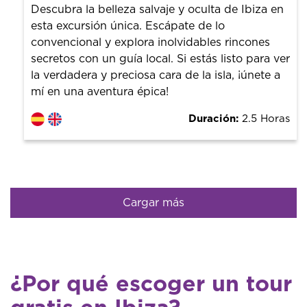
con un guía profesional. ¡El precio es libre! Por lo que al
Descubra la belleza salvaje y oculta de Ibiza en
finalizar la experiencia tú le pones el precio.
esta excursión única. Escápate de lo
convencional y explora inolvidables rincones
secretos con un guía local. Si estás listo para ver
la verdadera y preciosa cara de la isla, ¡únete a
mí en una aventura épica!
Duración:
2.5 Horas
Cargar más
¿Por qué escoger un tour