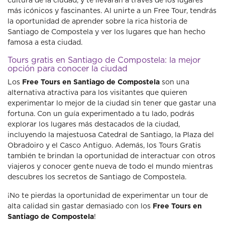
cultura de la ciudad, y te llevarán a través de los lugares
más icónicos y fascinantes. Al unirte a un Free Tour, tendrás
la oportunidad de aprender sobre la rica historia de
Santiago de Compostela y ver los lugares que han hecho
famosa a esta ciudad.
Tours gratis en Santiago de Compostela: la mejor
opción para conocer la ciudad
Los
Free Tours en Santiago de Compostela
son una
alternativa atractiva para los visitantes que quieren
experimentar lo mejor de la ciudad sin tener que gastar una
fortuna. Con un guía experimentado a tu lado, podrás
explorar los lugares más destacados de la ciudad,
incluyendo la majestuosa Catedral de Santiago, la Plaza del
Obradoiro y el Casco Antiguo. Además, los Tours Gratis
también te brindan la oportunidad de interactuar con otros
viajeros y conocer gente nueva de todo el mundo mientras
descubres los secretos de Santiago de Compostela.
¡No te pierdas la oportunidad de experimentar un tour de
alta calidad sin gastar demasiado con los
Free Tours en
Santiago de Compostela
!