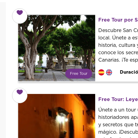
Free Tour por S
Descubre San Cr
local. Únete a es
historia, cultur
conoce los secre
Canarias. ¡Te es
Duració
Free Tour
¿Qué es un FREE TOUR?
Tendencia mundial en rutas
turísticas. Reserva sin coste con
Free Tour: Leye
un guía profesional. ¡El precio es
libre! Por lo que al finalizar la
Únete a un tour
experiencia tú le pones el precio.
historiadores ap
y secretos que t
mágico. ¡Descub