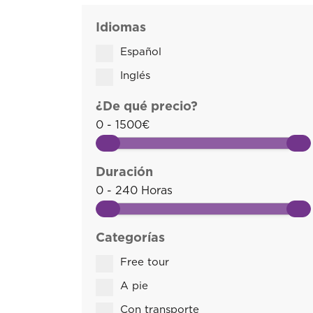
Idiomas
Español
Inglés
¿De qué precio?
0 - 1500€
Duración
0 - 240 Horas
Categorías
Free tour
A pie
Con transporte