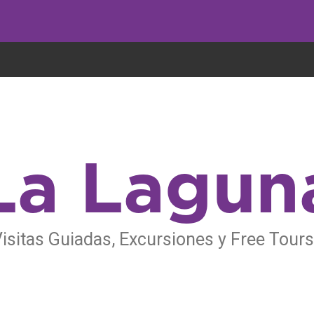
undo come galletas, pero nosotros las utilizamos para mejorar el servicio 
La Lagun
isitas Guiadas, Excursiones y Free Tour