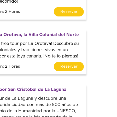
ecorrido!
n:
2 Horas
Reservar
a Orotava, la Villa Colonial del Norte
 free tour por La Orotava! Descubre su
coloniales y tradiciones vivas en un
or esta joya canaria. ¡No te lo pierdas!
n:
2 Horas
Reservar
por San Cristóbal de La Laguna
our de La Laguna y descubre una
lorida ciudad con más de 500 años de
monio de la Humanidad por la UNESCO,