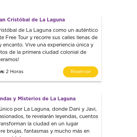
an Cristóbal de La Laguna
istóbal de La Laguna como un auténtico
te Free Tour y recorre sus calles llenas de
a y encanto. Vive una experiencia única y
tos de la primera ciudad colonial de
peramos!
n:
2 Horas
Reservar
ndas y Misterios de La Laguna
 único por La Laguna, donde Dani y Javi,
asionados, te revelarán leyendas, cuentos
ransforman la ciudad en un lugar
re brujas, fantasmas y mucho más en