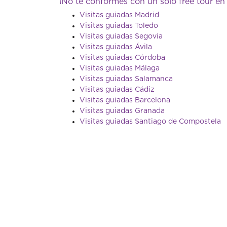
¡No te conformes con un sólo free tour en
Visitas guiadas Madrid
Visitas guiadas Toledo
Visitas guiadas Segovia
Visitas guiadas Ávila
Visitas guiadas Córdoba
Visitas guiadas Málaga
Visitas guiadas Salamanca
Visitas guiadas Cádiz
Visitas guiadas Barcelona
Visitas guiadas Granada
Visitas guiadas Santiago de Compostela