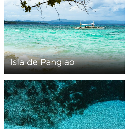
Isla de Panglao
0
1 tour