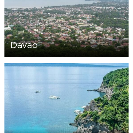
Davao
0
4 tours