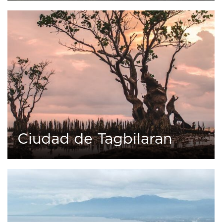
0
13 tours
Ciudad de Tagbilaran
0
1 tour