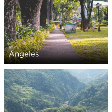
Ángeles
0
1 tour