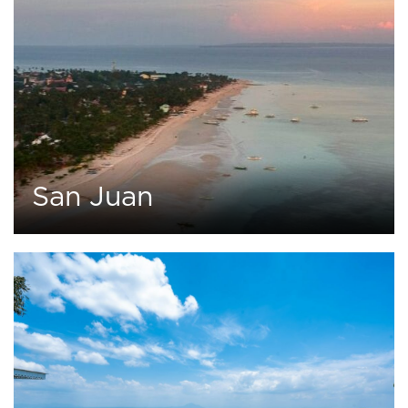
San Juan
0
3 tours