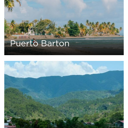
Puerto Barton
0
1 tour