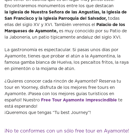
Encontraremos monumentos entre los que destacan
la
Iglesia de Nuestra Señora de las Angustias, la Iglesia de
San Francisco y la Iglesia Parroquia del Salvador,
todas
ellas del siglo XV y XVI. También veremos el
Palacio de los
Marqueses de Ayamonte,
es muy conocido por su Patio de
la Jabonería, un patio típicamente andaluz del siglo XVI.
La gastronomía es espectacular. Si pasas unos días por
Ayamonte, tienes que probar el atún a la Ayamontina, la
famosa gamba blanca de Huelva, los pescaítos fritos, la raya
en pimentón o la mojama de atún.
¿Quieres conocer cada rincón de Ayamonte? Reserva tu
tour en Yoorney, disfruta de los mejores free tours en
Ayamonte. ¡Pasea con los mejores guías turísticos en
español! Nuestro
Free Tour Ayamonte Imprescindible
te
está esperando!
¡Queremos que tengas “Tu best Journey”!
¡No te conformes con un sólo free tour en Ayamonte!