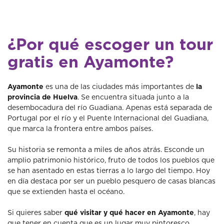
¿Por qué escoger un tour
gratis en Ayamonte?
Ayamonte
es una de las ciudades más importantes de
la
provincia de Huelva
. Se encuentra situada junto a la
desembocadura del río Guadiana. Apenas está separada de
Portugal por el río y el Puente Internacional del Guadiana,
que marca la frontera entre ambos países.
Su historia se remonta a miles de años atrás. Esconde un
amplio patrimonio histórico, fruto de todos los pueblos que
se han asentado en estas tierras a lo largo del tiempo. Hoy
en día destaca por ser un pueblo pesquero de casas blancas
que se extienden hasta el océano.
Si quieres saber
qué visitar y qué hacer en Ayamonte
, hay
que tener en cuenta que es un lugar muy pintoresco.