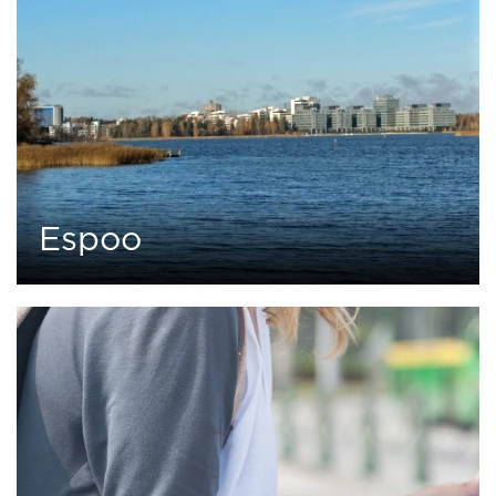
Espoo
0 tour