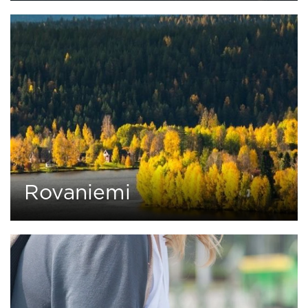
43 tours
Rovaniemi
0
14 tours