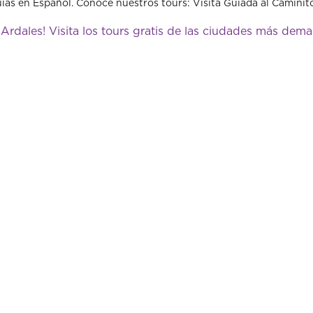
as en Español. Conoce nuestros tours: Visita Guiada al Caminit
 Ardales! Visita los tours gratis de las ciudades más de