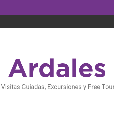
undo come galletas, pero nosotros las utilizamos para mejorar el servicio 
Ardales
Visitas Guiadas, Excursiones y Free Tou