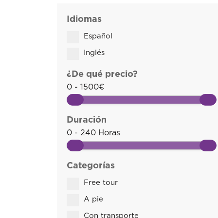
Idiomas
Español
Inglés
¿De qué precio?
0 - 1500€
Duración
0 - 240 Horas
Categorías
Free tour
A pie
Con transporte