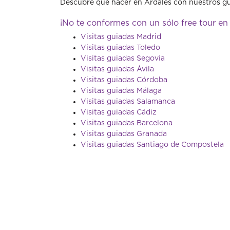
Descubre qué hacer en Ardales con nuestros guí
¡No te conformes con un sólo free tour en
Visitas guiadas Madrid
Visitas guiadas Toledo
Visitas guiadas Segovia
Visitas guiadas Ávila
Visitas guiadas Córdoba
Visitas guiadas Málaga
Visitas guiadas Salamanca
Visitas guiadas Cádiz
Visitas guiadas Barcelona
Visitas guiadas Granada
Visitas guiadas Santiago de Compostela