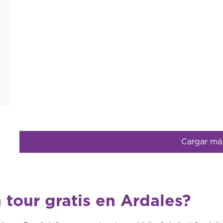
Cargar má
 tour gratis en Ardales?