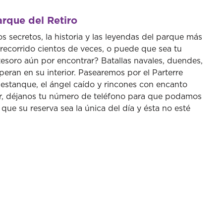
Siguiente
arque del Retiro
 secretos, la historia y las leyendas del parque más
recorrido cientos de veces, o puede que sea tu
esoro aún por encontrar? Batallas navales, duendes,
peran en su interior. Pasearemos por el Parterre
estanque, el ángel caído y rincones con encanto
or, déjanos tu número de teléfono para que podamos
que su reserva sea la única del día y ésta no esté