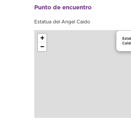
Punto de encuentro
Estatua del Angel Caido
+
Esta
Caid
−