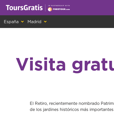
¡Este es otro mensaje sobre las cookies! Todo el m
España
Madrid
Visita grat
El Retiro, recientemente nombrado Patrim
de los jardines históricos más importante