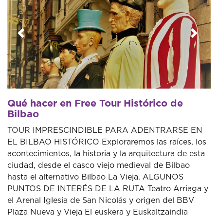
Anterior
Sigui
Qué hacer en Free Tour Histórico de
Bilbao
TOUR IMPRESCINDIBLE PARA ADENTRARSE EN
EL BILBAO HISTÓRICO Exploraremos las raíces, los
acontecimientos, la historia y la arquitectura de esta
ciudad, desde el casco viejo medieval de Bilbao
hasta el alternativo Bilbao La Vieja. ALGUNOS
PUNTOS DE INTERÉS DE LA RUTA Teatro Arriaga y
el Arenal Iglesia de San Nicolás y origen del BBV
Plaza Nueva y Vieja El euskera y Euskaltzaindia