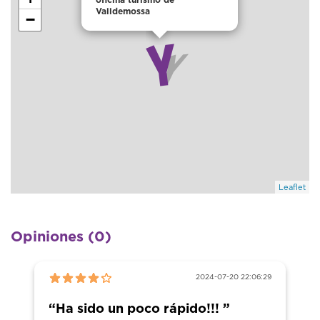
oficina turismo de
Valldemossa
−
Leaflet
Opiniones (0)
2024-07-20 22:06:29
“Ha sido un poco rápido!!! ”