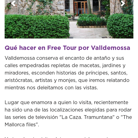
Anterior
Sigui
Qué hacer en Free Tour por Valldemossa
Valldemossa conserva el encanto de antaño y sus
calles empedradas repletas de macetas, jardines y
miradores, esconden historias de príncipes, santos,
aristócratas, artistas y monjes, que iremos relatando
mientras nos deleitamos con las vistas.
Lugar que enamora a quien lo visita, recientemente
ha sido una de las localizaciones elegidas para rodar
las series de televisión "La Caza. Tramuntana" o "The
Mallorca files".