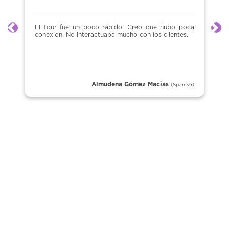
El tour fue un poco rápido! Creo que hubo poca
Anterior
Sig
conexion. No interactuaba mucho con los clientes.
Almudena Gómez Macias
(Spanish)