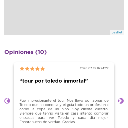
Leaflet
Opiniones (10)
2026-07-15 16:24:22
“tour por toledo inmortal”
Fue impresionante el tour. Nos llevo por zonas de
Anterior
Sig
Toledo que no conocía y el guía todo un profesional
como la copa de un pino. Soy cliente vuestro.
Siempre que tengo visita en casa intento comprar
entradas para ver Toledo y cada día mejor.
Enhorabuena de verdad. Gracias