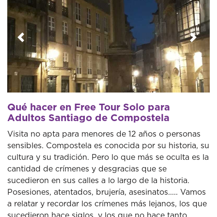
Anterior
Sigui
Qué hacer en Free Tour Solo para
Adultos Santiago de Compostela
Visita no apta para menores de 12 años o personas
sensibles. Compostela es conocida por su historia, su
cultura y su tradición. Pero lo que más se oculta es la
cantidad de crímenes y desgracias que se
sucedieron en sus calles a lo largo de la historia.
Posesiones, atentados, brujería, asesinatos..... Vamos
a relatar y recordar los crímenes más lejanos, los que
sucedieron hace siglos, y los que no hace tanto