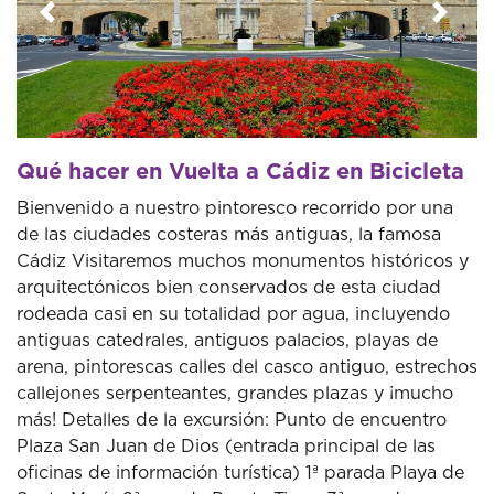
Anterior
Sigui
Qué hacer en Vuelta a Cádiz en Bicicleta
Bienvenido a nuestro pintoresco recorrido por una
de las ciudades costeras más antiguas, la famosa
Cádiz Visitaremos muchos monumentos históricos y
arquitectónicos bien conservados de esta ciudad
rodeada casi en su totalidad por agua, incluyendo
antiguas catedrales, antiguos palacios, playas de
arena, pintorescas calles del casco antiguo, estrechos
callejones serpenteantes, grandes plazas y ¡mucho
más! Detalles de la excursión: Punto de encuentro
Plaza San Juan de Dios (entrada principal de las
oficinas de información turística) 1ª parada Playa de