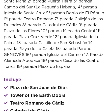
Santa María 2ª parada Puerta Tierra 3ª parada
Campo del Sur (La Pequeña Habana) 4ª parada
Iglesia de Santa Cruz 5ª parada Barrio de El Pópulo
6ª parada Teatro Romano 7ª parada Callejón de los
Duendes 8ª parada Catedral de Cádiz 9ª parada
Plaza de las Flores 10ª parada Mercado Central 11ª
parada Plaza Cruz Verde 12ª parada Iglesia de la
Palma 13ª parada Castillo de San Sebastián 14ª
parada Playa de La Caleta 15ª parada Parque
GENOVÉS 16ª parada Iglesia del Carmen 17. Parada
Alameda Apodaca 18ª parada Casa de las Cuatro
Torres 19ª parada Plaza de España
Incluye
Plaza de San Juan de Dios
Tower of the Earth Doors
Teatro Romano de Cádiz