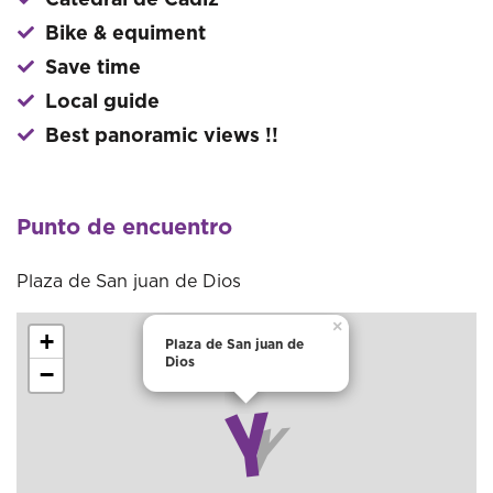
Catedral de Cádiz
Bike & equiment
Save time
Local guide
Best panoramic views !!
Punto de encuentro
Plaza de San juan de Dios
×
+
Plaza de San juan de
Dios
−