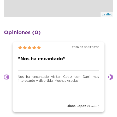
Leaflet
Opiniones (0)
2026-07-30 13:02:06
“Nos ha encantado”
Nos ha encantado visitar Cadiz con Dani, muy
Anterior
Sig
interesante y divertida. Muchas gracias
Diana Lopez
(Spanish)