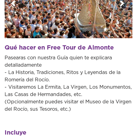
Anterior
Sigui
Qué hacer en Free Tour de Almonte
Pasearas con nuestra Guía quien te explicara
detalladamente
- La Historia, Tradiciones, Ritos y Leyendas de la
Romería del Rocío.
- Visitaremos La Ermita, La Virgen, Los Monumentos,
Las Casas de Hermandades, etc.
(Opcionalmente puedes visitar el Museo de la Virgen
del Rocío, sus Tesoros, etc.)
Incluye