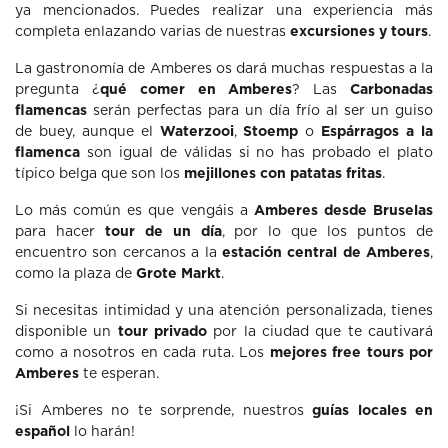
ya mencionados. Puedes realizar una experiencia más
completa enlazando varias de nuestras
excursiones y tours
.
La gastronomía de Amberes os dará muchas respuestas a la
pregunta ¿
qué comer en Amberes
? Las
Carbonadas
flamencas
serán perfectas para un día frío al ser un guiso
de buey, aunque el
Waterzooi
,
Stoemp
o
Espárragos a la
flamenca
son igual de válidas si no has probado el plato
típico belga que son los
mejillones con patatas fritas
.
Lo más común es que vengáis a
Amberes desde Bruselas
para hacer
tour de un día
, por lo que los puntos de
encuentro son cercanos a la
estación central de Amberes
,
como la plaza de
Grote Markt
.
Si necesitas intimidad y una atención personalizada, tienes
disponible un
tour privado
por la ciudad que te cautivará
como a nosotros en cada ruta. Los
mejores free tours por
Amberes
te esperan.
¡Si Amberes no te sorprende, nuestros
guías locales en
español
lo harán!