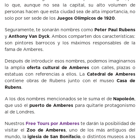
lo que, aunque no sea la capital, su alto volumen de
personas hacen que esta ciudad sea de alta importancia, no
solo por ser sede de los
Juegos Olímpicos de 1920
.
Seguramente, te sonarán nombres como
Peter Paul Rubens
y
Anthony Van Dyck
. Ambos comparten dos características:
son pintores barrocos y los máximos responsables de la
fama de Amberes.
Después de introducir esos nombres, podemos imaginarnos
la amplia
oferta cultural de Amberes
con calles, plazas o
estatuas con referencias a ellos. La
Catedral de Amberes
contiene obras de Rubens junto con el museo
Casa de
Rubens
.
A los dos nombres mencionados se le suma el de
Napoleón
,
que usó el
puerto de Amberes
para quitarle protagonismo
al de Londres.
Nuestros
Free Tours por Amberes
te darán la posibilidad de
visitar el
Zoo de Amberes
, uno de los más antiguos del
mundo, la
iglesia de San Bonifacio
, o distintos museos a los