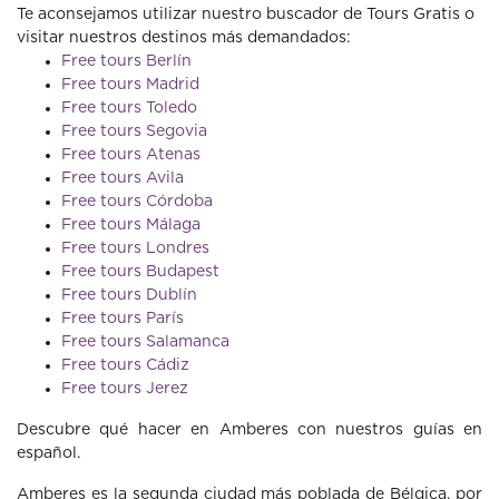
Te aconsejamos utilizar nuestro buscador de Tours Gratis o
visitar nuestros destinos más demandados:
Free tours Berlín
Free tours Madrid
Free tours Toledo
Free tours Segovia
Free tours Atenas
Free tours Avila
Free tours Córdoba
Free tours Málaga
Free tours Londres
Free tours Budapest
Free tours Dublín
Free tours París
Free tours Salamanca
Free tours Cádiz
Free tours Jerez
Descubre qué hacer en Amberes con nuestros guías en
español.
Amberes es la segunda ciudad más poblada de Bélgica, por