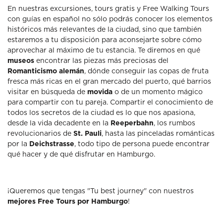
En nuestras excursiones, tours gratis y Free Walking Tours
con guías en español no sólo podrás conocer los elementos
históricos más relevantes de la ciudad, sino que también
estaremos a tu disposición para aconsejarte sobre cómo
aprovechar al máximo de tu estancia. Te diremos en qué
museos
encontrar las piezas más preciosas del
Romanticismo alemán
, dónde conseguir las copas de fruta
fresca más ricas en el gran mercado del puerto, qué barrios
visitar en búsqueda de
movida
o de un momento mágico
para compartir con tu pareja. Compartir el conocimiento de
todos los secretos de la ciudad es lo que nos apasiona,
desde la vida decadente en la
Reeperbahn
, los rumbos
revolucionarios de
St. Pauli
, hasta las pinceladas románticas
por la
Deichstrasse
, todo tipo de persona puede encontrar
qué hacer y de qué disfrutar en Hamburgo.
¡Queremos que tengas "Tu best journey" con nuestros
mejores Free Tours por Hamburgo
!