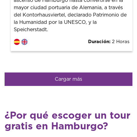
ascenso de Hamburgo hasta convertirse en la
mayor ciudad portuaria de Alemania, a través
del Kontorhausviertel, declarado Patrimonio de
la Humanidad por la UNESCO, y la
Speicherstadt.
Duración:
2 Horas
Cargar más
¿Por qué escoger un tour
gratis en Hamburgo?