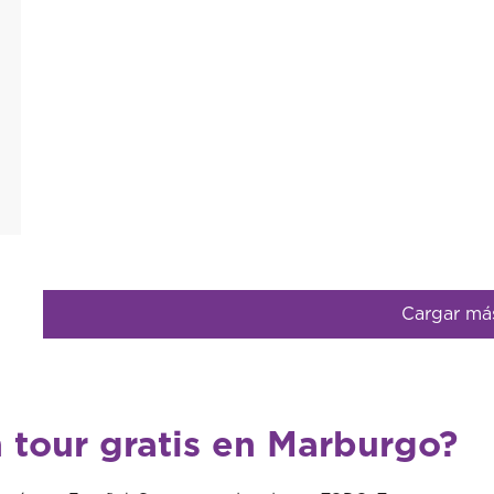
Cargar má
 tour gratis en Marburgo?