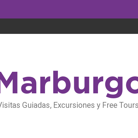
undo come galletas, pero nosotros las utilizamos para mejorar el servicio 
Marburg
isitas Guiadas, Excursiones y Free Tou