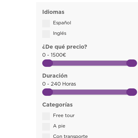
Idiomas
Español
Inglés
¿De qué precio?
0 - 1500€
Duración
0 - 240 Horas
Categorías
Free tour
A pie
Con transporte