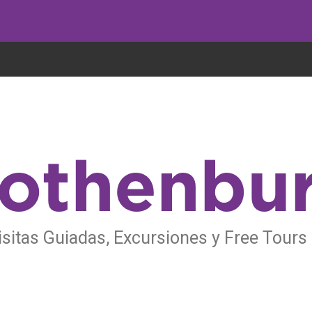
undo come galletas, pero nosotros las utilizamos para mejorar el servicio 
othenbu
sitas Guiadas, Excursiones y Free Tour