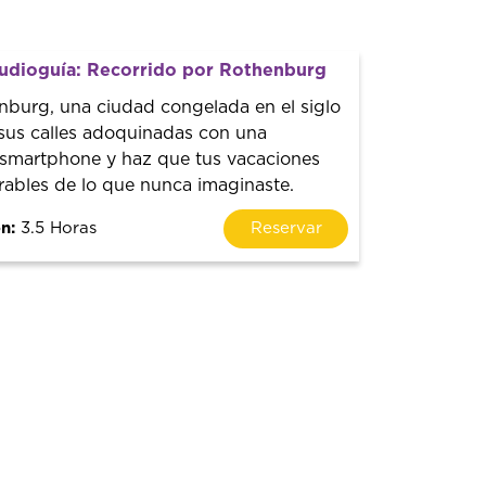
audioguía: Recorrido por Rothenburg
burg, una ciudad congelada en el siglo
 sus calles adoquinadas con una
 smartphone y haz que tus vacaciones
bles de lo que nunca imaginaste.
n:
3.5 Horas
Reservar