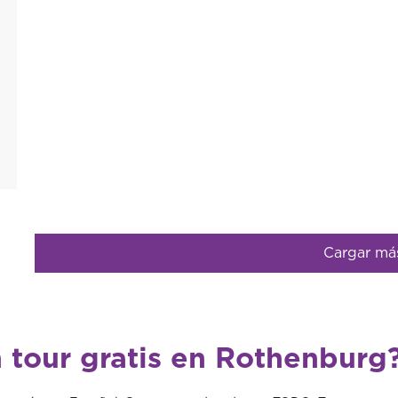
Cargar má
 tour gratis en Rothenburg