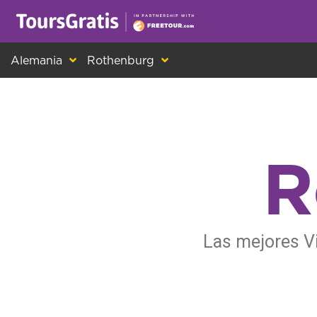
¡Este es otro mensaje sobre las cookies! Todo el m
Alemania
Rothenburg
R
Las mejores Vi