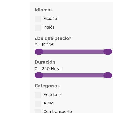
Idiomas
Español
Inglés
¿De qué precio?
0 - 1500€
Duración
0 - 240 Horas
Categorías
Free tour
A pie
Con transporte