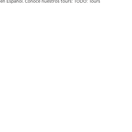
 en Español. Conoce nuestros tours: TODO: Tours