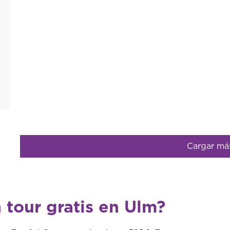
Cargar má
 tour gratis en Ulm?