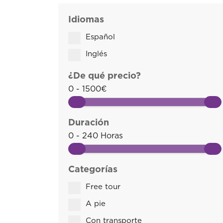
Idiomas
Español
Inglés
¿De qué precio?
0 - 1500€
Duración
0 - 240 Horas
Categorías
Free tour
A pie
Con transporte