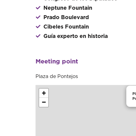
Neptune Fountain
Prado Boulevard
Cibeles Fountain
Guía experto en historia
Meeting point
Plaza de Pontejos
+
P
P
−