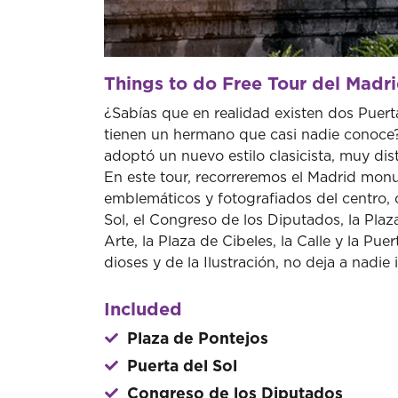
Things to do Free Tour del Mad
¿Sabías que en realidad existen dos Puer
tienen un hermano que casi nadie conoce?
adoptó un nuevo estilo clasicista, muy dist
En este tour, recorreremos el Madrid mon
emblemáticos y fotografiados del centro, 
Sol, el Congreso de los Diputados, la Plaz
Arte, la Plaza de Cibeles, la Calle y la Pue
dioses y de la Ilustración, no deja a nadie 
Included
Plaza de Pontejos
Puerta del Sol
Congreso de los Diputados