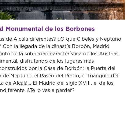
rid Monumental de los Borbones
tas de Alcalá diferentes? ¿O que Cibeles y Neptuno
 Con la llegada de la dinastía Borbón, Madrid
into de la sobriedad característica de los Austrias.
umental, disfrutando de los lugares más
construidos por la Casa de Borbón: la Puerta del
a de Neptuno, el Paseo del Prado, el Triángulo del
rta de Alcalá… El Madrid del siglo XVIII, el de los
indiferente. ¿Te lo vas a perder?