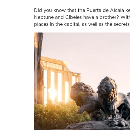
Did you know that the Puerta de Alcalá k
Neptune and Cibeles have a brother? With t
places in the capital, as well as the secret
Previous