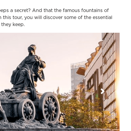
eeps a secret? And that the famous fountains of
his tour, you will discover some of the essential
s they keep.
Next