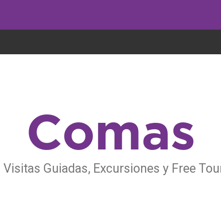
undo come galletas, pero nosotros las utilizamos para mejorar el servicio 
Comas
 Visitas Guiadas, Excursiones y Free To