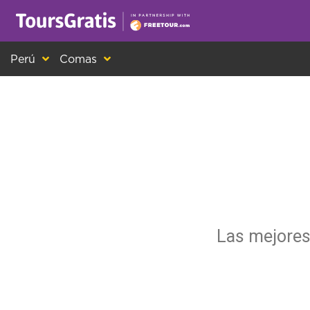
¡Este es otro mensaje sobre las cookies! Todo el m
Perú
Comas
Las mejores