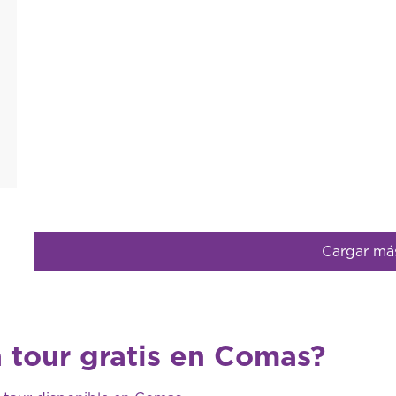
Cargar má
 tour gratis en Comas?