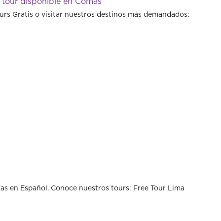
 tour disponible en Comas
urs Gratis o visitar nuestros destinos más demandados:
s en Español. Conoce nuestros tours: Free Tour Lima