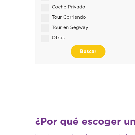
Coche Privado
Tour Corriendo
Tour en Segway
Otros
Buscar
¿Por qué escoger un