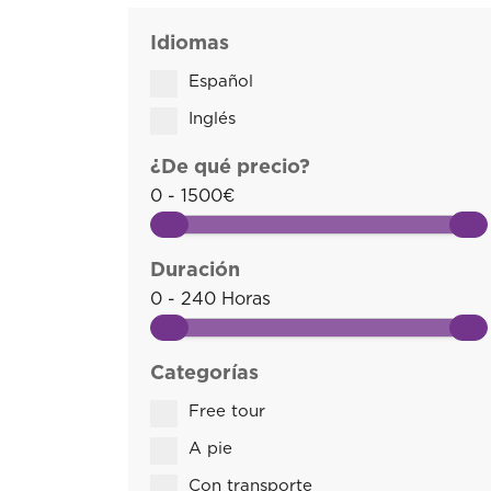
Idiomas
Español
Inglés
¿De qué precio?
0 - 1500€
Duración
0 - 240 Horas
Categorías
Free tour
A pie
Con transporte