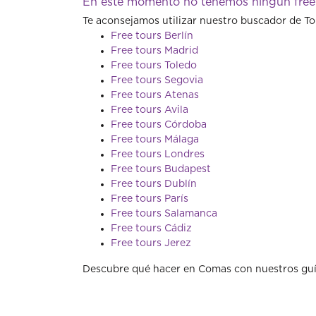
En este momento no tenemos ningún free
Te aconsejamos utilizar nuestro buscador de To
Free tours Berlín
Free tours Madrid
Free tours Toledo
Free tours Segovia
Free tours Atenas
Free tours Avila
Free tours Córdoba
Free tours Málaga
Free tours Londres
Free tours Budapest
Free tours Dublín
Free tours París
Free tours Salamanca
Free tours Cádiz
Free tours Jerez
Descubre qué hacer en Comas con nuestros guía