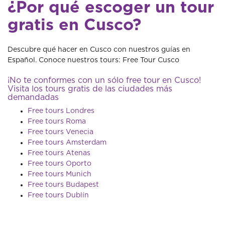
¿Por qué escoger un tour
gratis en Cusco?
Descubre qué hacer en Cusco con nuestros guías en
Español. Conoce nuestros tours: Free Tour Cusco
¡No te conformes con un sólo free tour en Cusco!
Visita los tours gratis de las ciudades más
demandadas
Free tours Londres
Free tours Roma
Free tours Venecia
Free tours Amsterdam
Free tours Atenas
Free tours Oporto
Free tours Munich
Free tours Budapest
Free tours Dublín