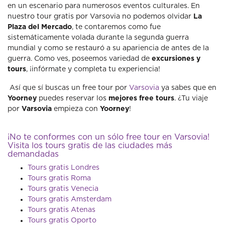
en un escenario para numerosos eventos culturales. En
nuestro tour gratis por Varsovia no podemos olvidar
La
Plaza del Mercado
, te contaremos como fue
sistemáticamente volada durante la segunda guerra
mundial y como se restauró a su apariencia de antes de la
guerra. Como ves, poseemos variedad de
excursiones y
tours
, ¡infórmate y completa tu experiencia!
Así que sí buscas un free tour por
Varsovia
ya sabes que en
Yoorney
puedes reservar los
mejores free tours
. ¿Tu viaje
por
Varsovia
empieza con
Yoorney
!
¡No te conformes con un sólo free tour en Varsovia!
Visita los tours gratis de las ciudades más
demandadas
Tours gratis Londres
Tours gratis Roma
Tours gratis Venecia
Tours gratis Amsterdam
Tours gratis Atenas
Tours gratis Oporto