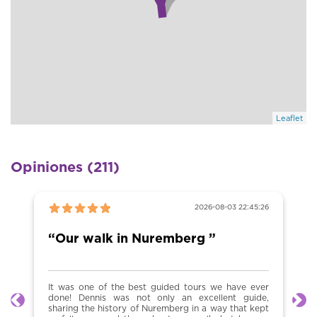
Leaflet
Opiniones (211)
2026-08-03 22:45:26
“Our walk in Nuremberg ”
It was one of the best guided tours we have ever
done! Dennis was not only an excellent guide,
Anterior
Sig
sharing the history of Nuremberg in a way that kept