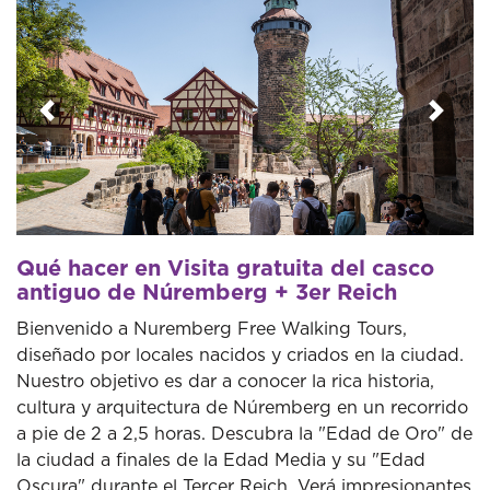
Anterior
Sigui
Qué hacer en Visita gratuita del casco
antiguo de Núremberg + 3er Reich
Bienvenido a Nuremberg Free Walking Tours,
diseñado por locales nacidos y criados en la ciudad.
Nuestro objetivo es dar a conocer la rica historia,
cultura y arquitectura de Núremberg en un recorrido
a pie de 2 a 2,5 horas. Descubra la "Edad de Oro" de
la ciudad a finales de la Edad Media y su "Edad
Oscura" durante el Tercer Reich. Verá impresionantes