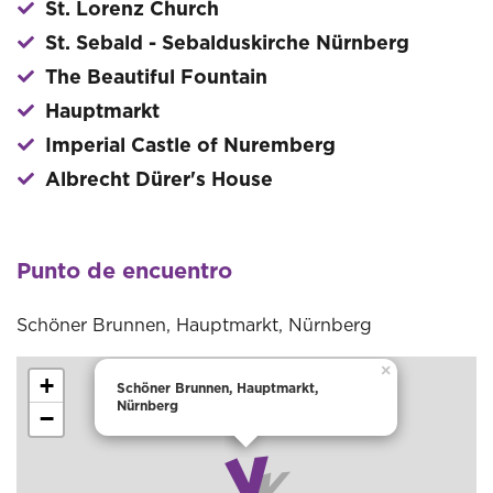
St. Lorenz Church
St. Sebald - Sebalduskirche Nürnberg
The Beautiful Fountain
Hauptmarkt
Imperial Castle of Nuremberg
Albrecht Dürer's House
Punto de encuentro
Schöner Brunnen, Hauptmarkt, Nürnberg
×
+
Schöner Brunnen, Hauptmarkt,
Nürnberg
−