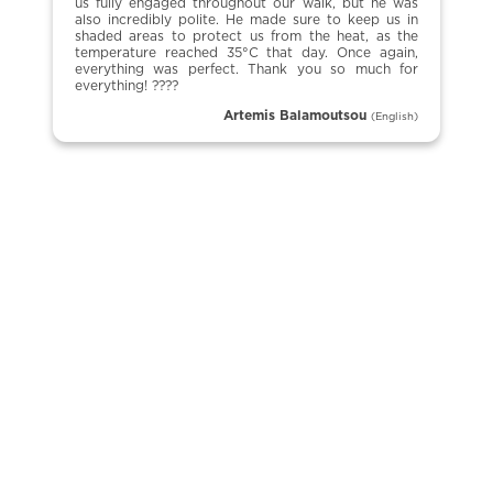
us fully engaged throughout our walk, but he was
also incredibly polite. He made sure to keep us in
shaded areas to protect us from the heat, as the
temperature reached 35°C that day. Once again,
everything was perfect. Thank you so much for
everything! ????
Artemis Balamoutsou
(English)