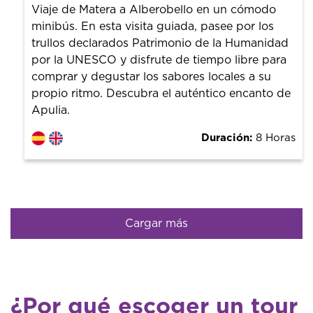
guías de la ciudad para tener el mejor precio y servicio.
Viaje de Matera a Alberobello en un cómodo
minibús. En esta visita guiada, pasee por los
trullos declarados Patrimonio de la Humanidad
por la UNESCO y disfrute de tiempo libre para
comprar y degustar los sabores locales a su
propio ritmo. Descubra el auténtico encanto de
Apulia.
Duración:
8 Horas
Cargar más
¿Por qué escoger un tour