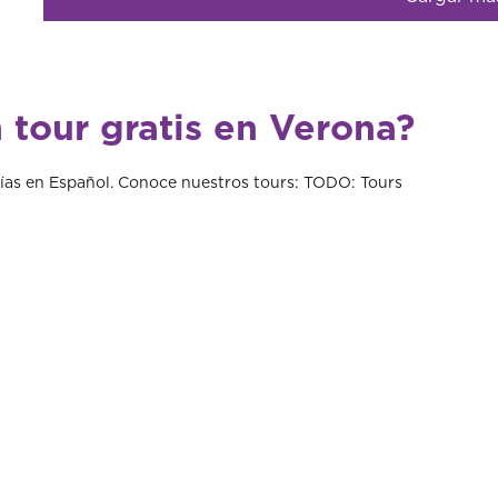
mejor precio y servicio.
 tour gratis en Verona?
ías en Español. Conoce nuestros tours: TODO: Tours