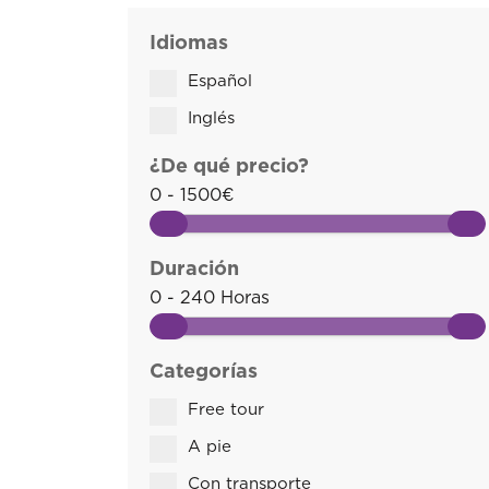
Idiomas
Español
Inglés
¿De qué precio?
0 - 1500€
Duración
0 - 240 Horas
Categorías
Free tour
A pie
Con transporte