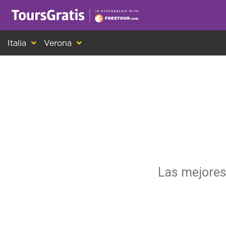
¡Este es otro mensaje sobre las cookies! Todo el m
Italia
Verona
Las mejores