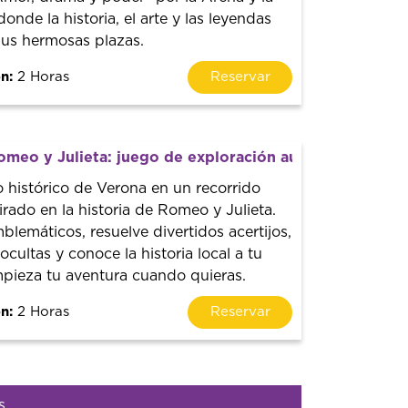
donde la historia, el arte y las leyendas
sus hermosas plazas.
n:
2 Horas
Reservar
meo y Julieta: juego de exploración autoguiado y rec
o histórico de Verona en un recorrido
rado en la historia de Romeo y Julieta.
mblemáticos, resuelve divertidos acertijos,
cultas y conoce la historia local a tu
mpieza tu aventura cuando quieras.
n:
2 Horas
Reservar
s