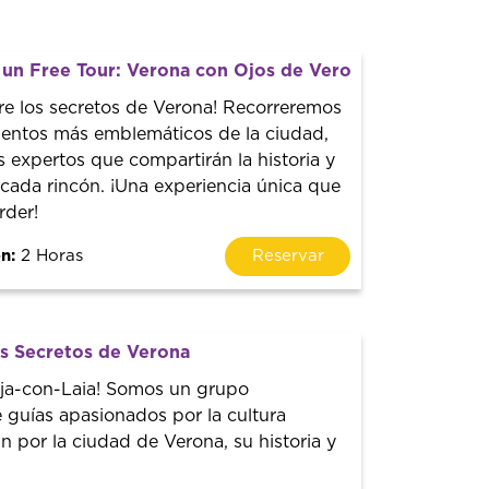
un Free Tour: Verona con Ojos de Veronés
re los secretos de Verona! Recorreremos
entos más emblemáticos de la ciudad,
s expertos que compartirán la historia y
cada rincón. ¡Una experiencia única que
rder!
n:
2 Horas
Reservar
os Secretos de Verona
aja-con-Laia! Somos un grupo
 guías apasionados por la cultura
ún por la ciudad de Verona, su historia y