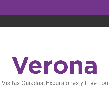
undo come galletas, pero nosotros las utilizamos para mejorar el servicio 
Verona
 Visitas Guiadas, Excursiones y Free Tou