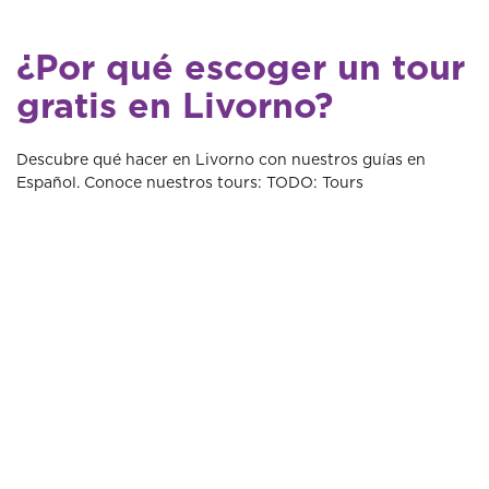
¿Por qué escoger un tour
gratis en Livorno?
Descubre qué hacer en Livorno con nuestros guías en
Español. Conoce nuestros tours: TODO: Tours