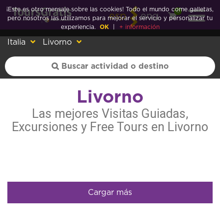
¡Este es otro mensaje sobre las cookies! Todo el mundo come galletas,
0
esp
eng
pero nosotros las utilizamos para mejorar el servicio y personalizar tu
experiencia.
OK
|
+ información
Italia
Livorno
Livorno
Las mejores Visitas Guiadas,
Excursiones y Free Tours en Livorno
Cargar más