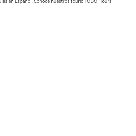
ías en Español. Conoce nuestros tours: TODO: Tours