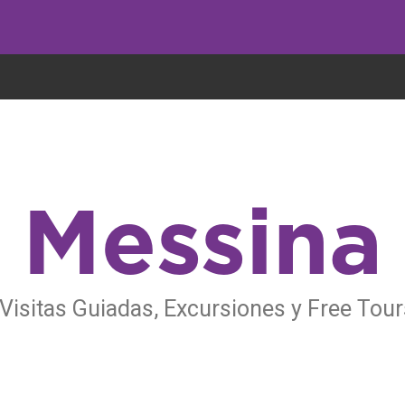
undo come galletas, pero nosotros las utilizamos para mejorar el servicio 
Messina
Visitas Guiadas, Excursiones y Free Tou