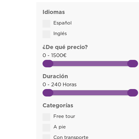
Idiomas
Español
Inglés
¿De qué precio?
0 - 1500€
Duración
0 - 240 Horas
Categorías
Free tour
A pie
Con transporte