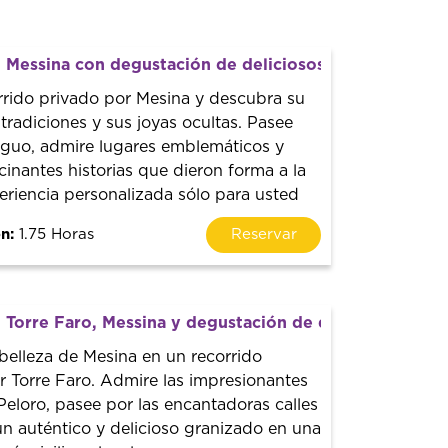
 Messina con degustación de deliciosos granizados
rrido privado por Mesina y descubra su
s tradiciones y sus joyas ocultas. Pasee
tiguo, admire lugares emblemáticos y
cinantes historias que dieron forma a la
eriencia personalizada sólo para usted
n:
1.75 Horas
Reservar
 Torre Faro, Messina y degustación de deliciosos gran
belleza de Mesina en un recorrido
r Torre Faro. Admire las impresionantes
Peloro, pasee por las encantadoras calles
un auténtico y delicioso granizado en una