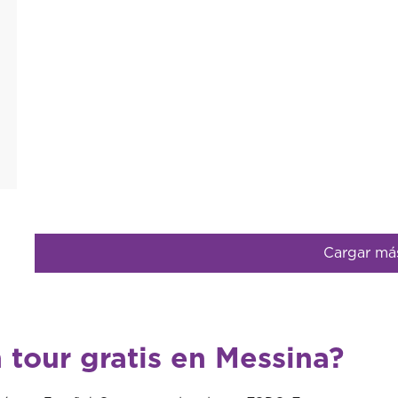
Cargar má
 tour gratis en Messina?