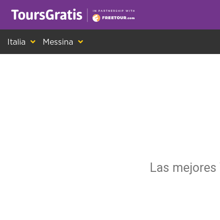
¡Este es otro mensaje sobre las cookies! Todo el m
Italia
Messina
Las mejores 