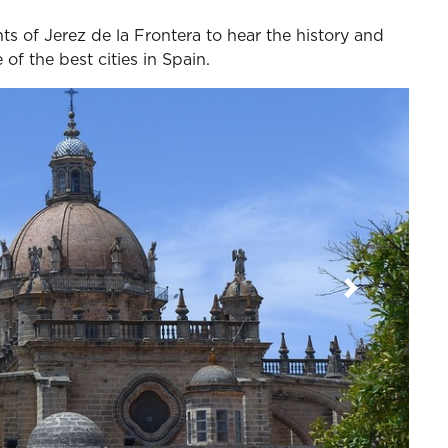
s of Jerez de la Frontera to hear the history and
f the best cities in Spain.
Next