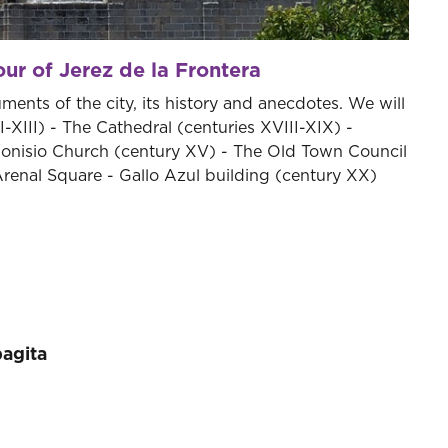
ur of Jerez de la Frontera
ents of the city, its history and anecdotes. We will
-XIII) - The Cathedral (centuries XVIII-XIX) -
ionisio Church (century XV) - The Old Town Council
renal Square - Gallo Azul building (century XX)
pagita