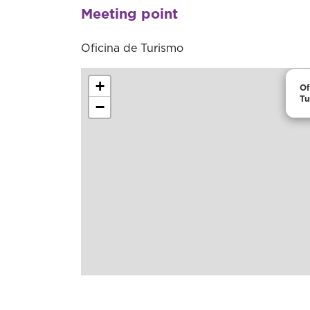
Meeting point
Oficina de Turismo
+
Of
Tu
−