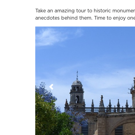
Take an amazing tour to historic monument
anecdotes behind them. Time to enjoy one o
Previous