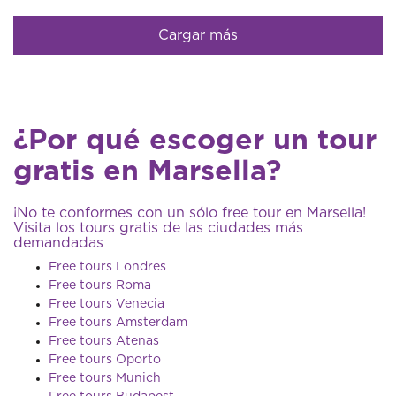
Cargar más
¿Por qué escoger un tour
gratis en Marsella?
¡No te conformes con un sólo free tour en Marsella!
Visita los tours gratis de las ciudades más
demandadas
Free tours Londres
Free tours Roma
Free tours Venecia
Free tours Amsterdam
Free tours Atenas
Free tours Oporto
Free tours Munich