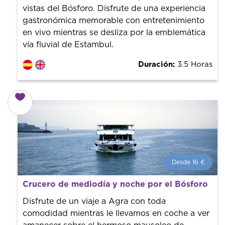
vistas del Bósforo. Disfrute de una experiencia
gastronómica memorable con entretenimiento
en vivo mientras se desliza por la emblemática
vía fluvial de Estambul.
Duración:
3.5 Horas
Desde 16 €
Desde 16 €
por persona.
Crucero de mediodía y noche por el Bósforo
¡Reserva con nosotros! Colaboramos con los mejores
guías de la ciudad para tener el mejor precio y servicio.
Disfrute de un viaje a Agra con toda
comodidad mientras le llevamos en coche a ver