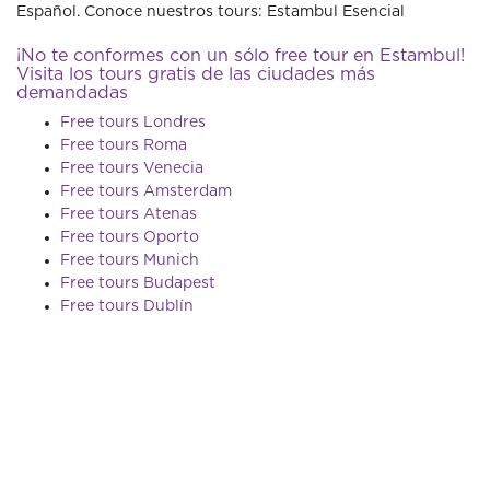
Español. Conoce nuestros tours: Estambul Esencial
¡No te conformes con un sólo free tour en Estambul!
Visita los tours gratis de las ciudades más
demandadas
Free tours Londres
Free tours Roma
Free tours Venecia
Free tours Amsterdam
Free tours Atenas
Free tours Oporto
Free tours Munich
Free tours Budapest
Free tours Dublín