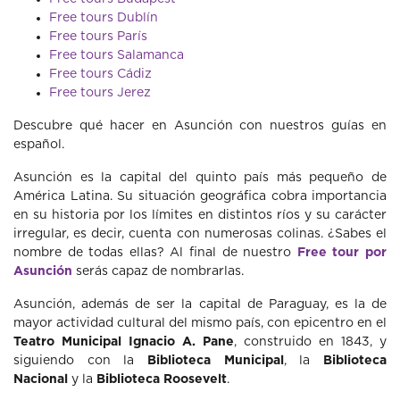
Free tours Dublín
Free tours París
Free tours Salamanca
Free tours Cádiz
Free tours Jerez
Descubre qué hacer en Asunción con nuestros guías en
español.
Asunción es la capital del quinto país más pequeño de
América Latina. Su situación geográfica cobra importancia
en su historia por los límites en distintos ríos y su carácter
irregular, es decir, cuenta con numerosas colinas. ¿Sabes el
nombre de todas ellas? Al final de nuestro
Free tour por
Asunción
serás capaz de nombrarlas.
Asunción, además de ser la capital de Paraguay, es la de
mayor actividad cultural del mismo país, con epicentro en el
Teatro Municipal Ignacio A. Pane
, construido en 1843, y
siguiendo con la
Biblioteca Municipal
, la
Biblioteca
Nacional
y la
Biblioteca Roosevelt
.