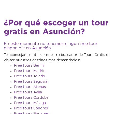
¿Por qué escoger un tour
gratis en Asunción?
En este momento no tenemos ningún free tour
disponible en Asunción
Te aconsejamos utilizar nuestro buscador de Tours Gratis o
visitar nuestros destinos más demandados:
Free tours Berlín
Free tours Madrid
Free tours Toledo
Free tours Segovia
Free tours Atenas
Free tours Avila
Free tours Córdoba
Free tours Málaga
Free tours Londres
Free tours Budapest