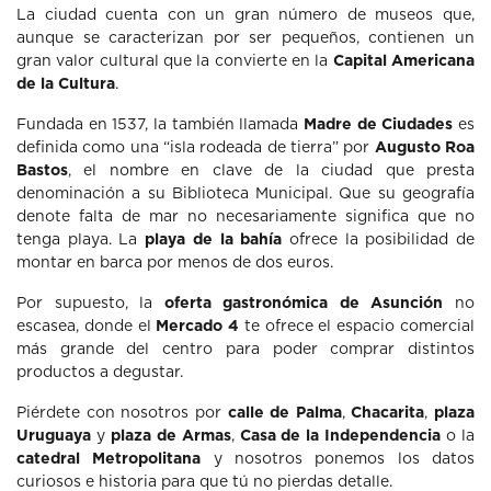
La ciudad cuenta con un gran número de museos que,
aunque se caracterizan por ser pequeños, contienen un
gran valor cultural que la convierte en la
Capital Americana
de la Cultura
.
Fundada en 1537, la también llamada
Madre de Ciudades
es
definida como una “isla rodeada de tierra” por
Augusto Roa
Bastos
, el nombre en clave de la ciudad que presta
denominación a su Biblioteca Municipal. Que su geografía
denote falta de mar no necesariamente significa que no
tenga playa. La
playa de la bahía
ofrece la posibilidad de
montar en barca por menos de dos euros.
Por supuesto, la
oferta gastronómica de Asunción
no
escasea, donde el
Mercado 4
te ofrece el espacio comercial
más grande del centro para poder comprar distintos
productos a degustar.
Piérdete con nosotros por
calle de Palma
,
Chacarita
,
plaza
Uruguaya
y
plaza de Armas
,
Casa de la Independencia
o la
catedral Metropolitana
y nosotros ponemos los datos
curiosos e historia para que tú no pierdas detalle.