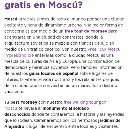
gratis en Moscú?
Moscú
atrae visitantes de todo el mundo por ser una ciudad
excitante y llena de dinamismo urbano. Y la mejor forma de
conocerla es por medio de un
free tour de Yoorney
para
adentrarte en una ciudad de contrastes, donde la
arquitectura soviética se mezcla con tiendas de lujo en
medio de un tráfico caótico. Con nuestro
Free Tour Moscú
Imprescindible
enteraras como la ciudad Moscú es una
mezcla de culturas de Asia y Europa, una combinación de
democracia y herencia soviética. Pero también información
de nuestros
guías locales en español
sobre lugares de
interés, la vibrante vida nocturna y los relajantes parques
de la ciudad que la convierten en un maravilloso destino
vacacional.
Tu
best Yoorney
con nuestro
free walking tour por
Moscú
te llevará al
monumento al soldado
desconocido
donde te contaremos la historia y las leyendas
que lo rodean. Caminaremos por los hermosos
jardines de
Alejandro I
, lugar de encuentro entre locales y visitantes.