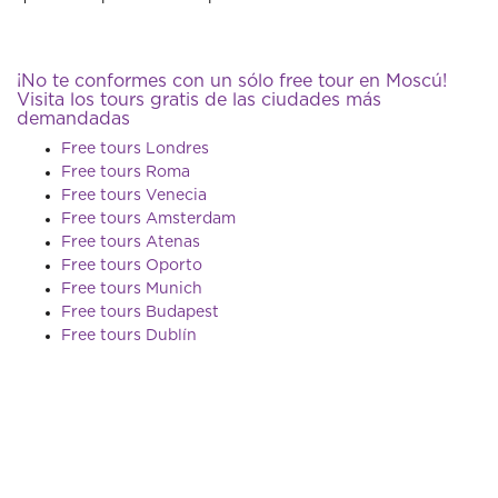
¡No te conformes con un sólo free tour en Moscú!
Visita los tours gratis de las ciudades más
demandadas
Free tours Londres
Free tours Roma
Free tours Venecia
Free tours Amsterdam
Free tours Atenas
Free tours Oporto
Free tours Munich
Free tours Budapest
Free tours Dublín