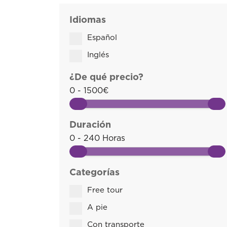
Idiomas
Español
Inglés
¿De qué precio?
0 - 1500€
Duración
0 - 240 Horas
Categorías
Free tour
A pie
Con transporte