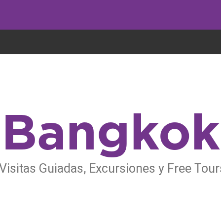
undo come galletas, pero nosotros las utilizamos para mejorar el servicio 
Bangkok
Visitas Guiadas, Excursiones y Free Tou