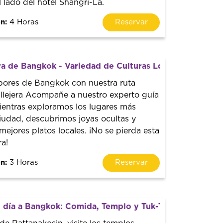
l lado del hotel Shangri-La.
n:
4 Horas
Reservar
a de Bangkok - Variedad de Culturas Locales Sabrosas
bores de Bangkok con nuestra ruta
llejera Acompañe a nuestro experto guía
entras exploramos los lugares más
iudad, descubrimos joyas ocultas y
ejores platos locales. ¡No se pierda esta
ra!
n:
3 Horas
Reservar
n día a Bangkok: Comida, Templo y Tuk-Tuk