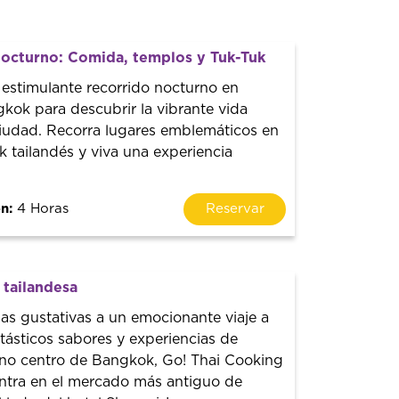
octurno: Comida, templos y Tuk-Tuk
 estimulante recorrido nocturno en
kok para descubrir la vibrante vida
ciudad. Recorra lugares emblemáticos en
 tailandés y viva una experiencia
n:
4 Horas
Reservar
 tailandesa
las gustativas a un emocionante viaje a
ntásticos sabores y experiencias de
leno centro de Bangkok, Go! Thai Cooking
ntra en el mercado más antiguo de