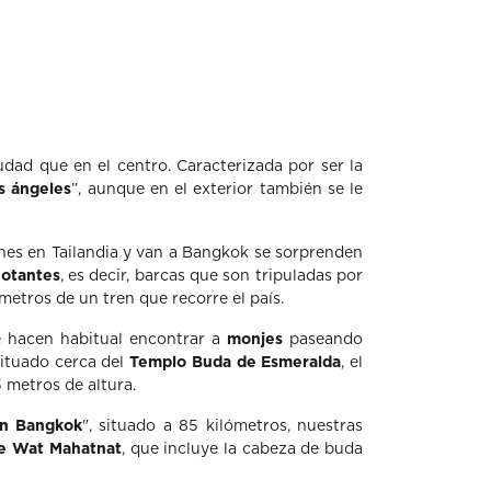
dad que en el centro. Caracterizada por ser la
os ángeles
”, aunque en el exterior también se le
nes en Tailandia y van a Bangkok se sorprenden
lotantes
, es decir, barcas que son tripuladas por
metros de un tren que recorre el país.
 hacen habitual encontrar a
monjes
paseando
situado cerca del
Templo Buda de Esmeralda
, el
 metros de altura.
en Bangkok
", situado a 85 kilómetros, nuestras
e Wat Mahatnat
, que incluye la cabeza de buda