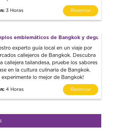
n:
3 Horas
Reservar
plos emblemáticos de Bangkok y degustación de com
tro experto guía local en un viaje por
ercados callejeros de Bangkok. Descubra
 callejera tailandesa, pruebe los sabores
ase en la cultura culinaria de Bangkok.
y experimente lo mejor de Bangkok!
n:
4 Horas
Reservar
s