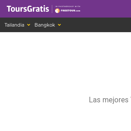
¡Este es otro mensaje sobre las cookies! Todo el m
Tailandia
Bangkok
Las mejores 