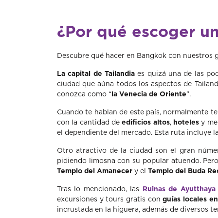
¿Por qué escoger un
Descubre qué hacer en Bangkok con nuestros gu
La capital de Tailandia
es quizá una de las poc
ciudad que aúna todos los aspectos de Tailan
conozca como “
la Venecia de Oriente
”.
Cuando te hablan de este país, normalmente te
con la cantidad de
edificios altos
,
hoteles
y mer
el dependiente del mercado. Esta ruta incluye l
Otro atractivo de la ciudad son el gran núm
pidiendo limosna con su popular atuendo. Pero 
Templo del Amanecer
y el
Templo del Buda Re
Tras lo mencionado, las
Ruinas de Ayutthaya
excursiones y tours gratis con
guías locales e
incrustada en la higuera, además de diversos 