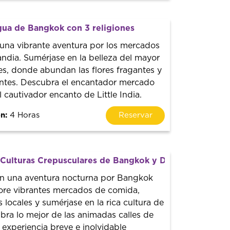
igua de Bangkok con 3 religiones
na vibrante aventura por los mercados
landia. Sumérjase en la belleza del mayor
es, donde abundan las flores fragantes y
rantes. Descubra el encantador mercado
cautivador encanto de Little India.
n:
4 Horas
Reservar
 Culturas Crepusculares de Bangkok y Degustación de
 una aventura nocturna por Bangkok
ore vibrantes mercados de comida,
s locales y sumérjase en la rica cultura de
bra lo mejor de las animadas calles de
experiencia breve e inolvidable