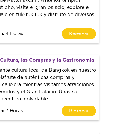
 de Rattanakosin, visite los templos
at pho, visite el gran palacio, explore el
iaje en tuk-tuk tuk y disfrute de diversos
n:
4 Horas
Reservar
 Cultura, las Compras y la Gastronomía Local de Bangk
ante cultura local de Bangkok en nuestro
Disfrute de auténticas compras y
 callejera mientras visitamos atracciones
mplos y el Gran Palacio. Únase a
aventura inolvidable
n:
7 Horas
Reservar