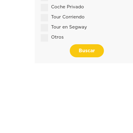
Coche Privado
Tour Corriendo
Tour en Segway
Otros
Buscar