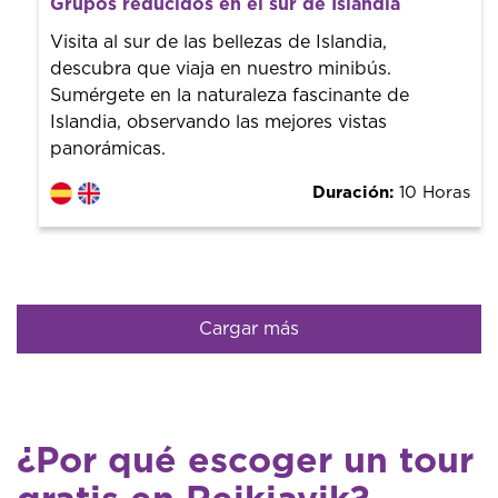
Grupos reducidos en el sur de Islandia
¡Reserva con nosotros! Colaboramos con los mejores
guías de la ciudad para tener el mejor precio y servicio.
Visita al sur de las bellezas de Islandia,
descubra que viaja en nuestro minibús.
Sumérgete en la naturaleza fascinante de
Islandia, observando las mejores vistas
panorámicas.
Duración:
10 Horas
Cargar más
¿Por qué escoger un tour