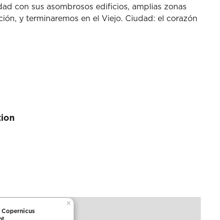
dad con sus asombrosos edificios, amplias zonas
ción, y terminaremos en el Viejo. Ciudad: el corazón
tion
×
 Copernicus
nt