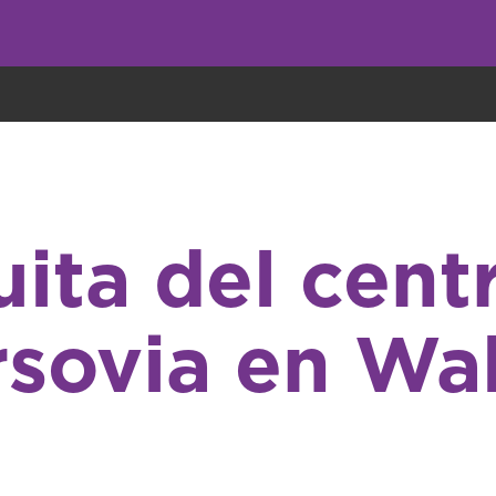
undo come galletas, pero nosotros las utilizamos para mejorar el servicio 
uita del cent
rsovia en Wal