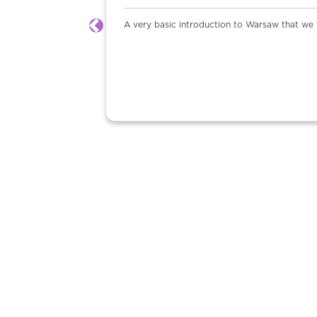
A very basic introduction to Warsaw that we f
Anterior