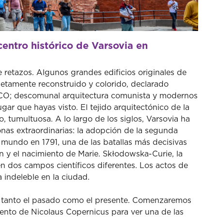
centro histórico de Varsovia en
retazos. Algunos grandes edificios originales de
letamente reconstruido y colorido, declarado
CO; descomunal arquitectura comunista y modernos
ugar que hayas visto. El tejido arquitectónico de la
o, tumultuosa. A lo largo de los siglos, Varsovia ha
nas extraordinarias: la adopción de la segunda
mundo en 1791, una de las batallas más decisivas
in y el nacimiento de Marie. Skłodowska-Curie, la
en dos campos científicos diferentes. Los actos de
a indeleble en la ciudad.
s tanto el pasado como el presente. Comenzaremos
nto de Nicolaus Copernicus para ver una de las