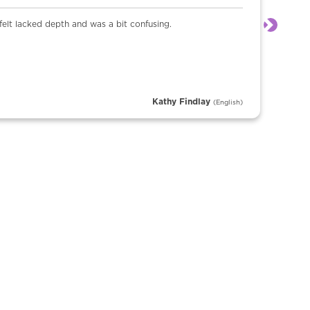
elt lacked depth and was a bit confusing.
Siguien
Kathy Findlay
(English)