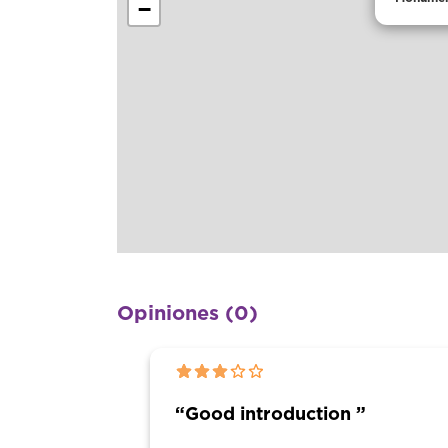
−
Opiniones (0)
“Good introduction ”