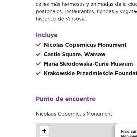
calles más hermosas y animadas de la ciu
peatonales, restaurantes, tiendas y vegeta
histórico de Varsovia.
Incluye
Nicolas Copernicus Monument
Castle Square, Warsaw
Maria Skłodowska-Curie Museum
Krakowskie Przedmieście Founda
Punto de encuentro
Nicolaus Copernicus Monument
+
Nicolaus
Monume