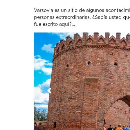
Varsovia es un sitio de algunos acontecim
personas extraordinarias. ¿Sabía usted q
fue escrito aquí?…
Anterior