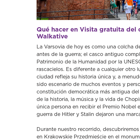
Qué hacer en Visita gratuita del 
Walkative
La Varsovia de hoy es como una colcha de 
antes de la guerra; el casco antiguo comp
Patrimonio de la Humanidad por la UNES
rascacielos. Es diferente a cualquier otro l
ciudad refleja su historia única y, a menud
sido escenario de muchos eventos y perso
constitución democrática más antigua del 
de la historia, la música y la vida de Chop
única persona en recibir el Premio Nobel 
guerra de Hitler y Stalin dejaron una marc
Durante nuestro recorrido, descubriremo
en Krakowskie Przedmieście en el monume