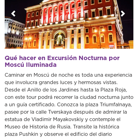
Anterior
Sigui
Qué hacer en Excursión Nocturna por
Moscú Iluminada
Caminar en Moscú de noche es toda una experiencia
que involucra grandes luces y hermosas vistas.
Desde el Anillo de los Jardines hasta la Plaza Roja,
con este tour podrá recorrer la ciudad nocturna junto
a un guía certificado. Conozca la plaza Triumfalnaya,
pasee por la calle Tverskaya después de admirar la
estatua de Vladimir Mayakovskiy y contemple el
Museo de Historia de Rusia. Transite la histórica
plaza Pushkin y observe el edificio del diario