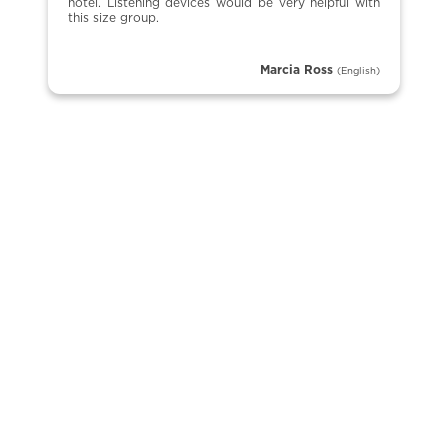
hotel. Listening devices would be very helpful with
this size group.
Marcia Ross
(English)