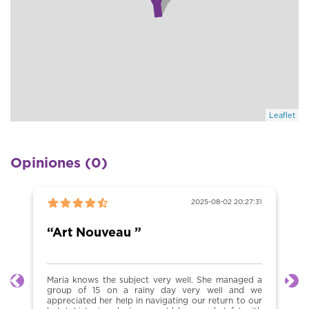
Leaflet
Opiniones (0)
2025-08-02 20:27:31
“Art Nouveau ”
Maria knows the subject very well. She managed a
Anterior
Sig
group of 15 on a rainy day very well and we
appreciated her help in navigating our return to our