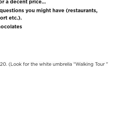
or a decent price…
l questions you might have (restaurants,
ort etc.).
hocolates
0:20. (Look for the white umbrella “Walking Tour "