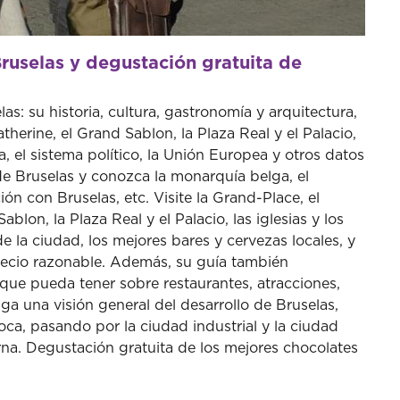
Bruselas y degustación gratuita de
las: su historia, cultura, gastronomía y arquitectura,
herine, el Grand Sablon, la Plaza Real y el Palacio,
a, el sistema político, la Unión Europea y otros datos
 de Bruselas y conozca la monarquía belga, el
ión con Bruselas, etc. Visite la Grand-Place, el
blon, la Plaza Real y el Palacio, las iglesias y los
 la ciudad, los mejores bares y cervezas locales, y
recio razonable. Además, su guía también
que pueda tener sobre restaurantes, atracciones,
ga una visión general del desarrollo de Bruselas,
a, pasando por la ciudad industrial y la ciudad
rna. Degustación gratuita de los mejores chocolates