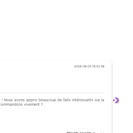
2026-08-05 18:53:38
 ! Nous avons appris beaucoup de faits intéressants sur la
Siguien
 recommandons vivement !!