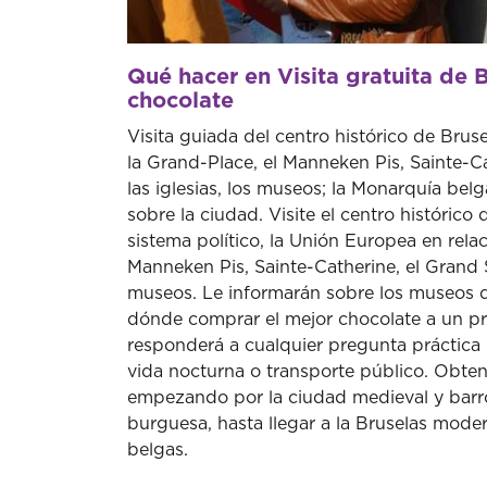
Qué hacer en Visita gratuita de 
chocolate
Visita guiada del centro histórico de Bruse
la Grand-Place, el Manneken Pis, Sainte-Cat
las iglesias, los museos; la Monarquía belg
sobre la ciudad. Visite el centro histórico
sistema político, la Unión Europea en relac
Manneken Pis, Sainte-Catherine, el Grand Sa
museos. Le informarán sobre los museos de
dónde comprar el mejor chocolate a un p
responderá a cualquier pregunta práctica 
vida nocturna o transporte público. Obten
empezando por la ciudad medieval y barroc
burguesa, hasta llegar a la Bruselas mode
belgas.