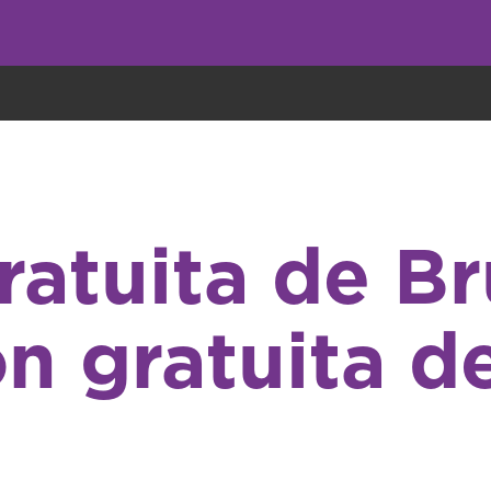
undo come galletas, pero nosotros las utilizamos para mejorar el servicio 
gratuita de Br
n gratuita d