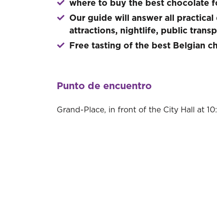
where to buy the best chocolate f
Our guide will answer all practica
attractions, nightlife, public transp
Free tasting of the best Belgian c
Punto de encuentro
Grand-Place, in front of the City Hall at 1