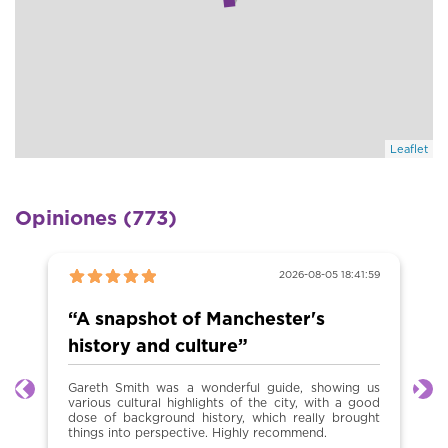
Leaflet
Opiniones (773)
2026-08-05 18:41:59
“A snapshot of Manchester's
history and culture”
Gareth Smith was a wonderful guide, showing us
Anterior
Sig
various cultural highlights of the city, with a good
dose of background history, which really brought
things into perspective. Highly recommend.