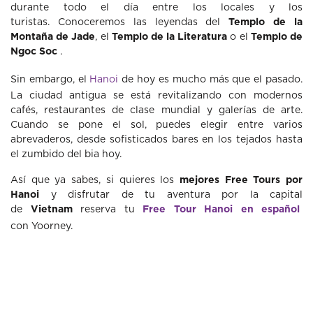
durante todo el día entre los locales y los
turistas. Conoceremos las leyendas del
Templo de la
Montaña
de Jade
, el
Templo de la Literatura
o el
Templo de
Ngoc Soc
.
Sin embargo, el
Hanoi
de hoy es mucho más que el pasado.
La ciudad antigua se está revitalizando con modernos
cafés, restaurantes de clase mundial y galerías de arte.
Cuando se pone el sol, puedes elegir entre varios
abrevaderos, desde sofisticados bares en los tejados hasta
el zumbido del bia hoy.
Así que ya sabes,
si quieres los
mejores Free Tours por
Hanoi
y d
isfrutar de tu aventura por la
capital
de
Vietnam
reserva tu
Free Tour Hanoi en español
con
Yoorney
.