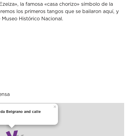
 Ezeiza», la famosa «casa chorizo» símbolo de la
remos los primeros tangos que se bailaron aquí, y
e Museo Histórico Nacional.
ensa
×
ida Belgrano and calle