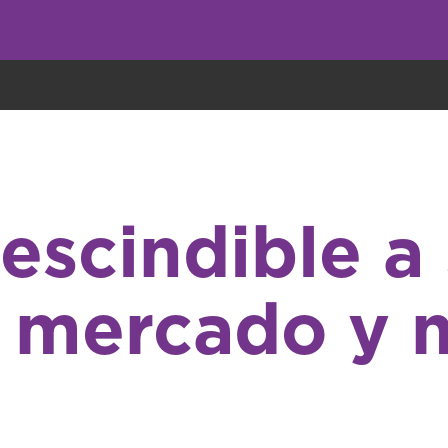
undo come galletas, pero nosotros las utilizamos para mejorar el servicio 
rescindible a
, mercado y 