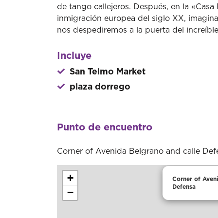
de tango callejeros. Después, en la «Casa
inmigración europea del siglo XX, imagina
nos despediremos a la puerta del increíbl
Incluye
San Telmo Market
plaza dorrego
Punto de encuentro
Corner of Avenida Belgrano and calle Def
+
Corner of Aven
Defensa
−