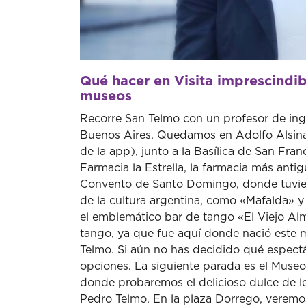
Qué hacer en Visita imprescindi
museos
Recorre San Telmo con un profesor de ingl
Buenos Aires. Quedamos en Adolfo Alsina
de la app), junto a la Basílica de San Fr
Farmacia la Estrella, la farmacia más anti
Convento de Santo Domingo, donde tuviero
de la cultura argentina, como «Mafalda» 
el emblemático bar de tango «El Viejo Alm
tango, ya que fue aquí donde nació este m
Telmo. Si aún no has decidido qué espectá
opciones. La siguiente parada es el Muse
donde probaremos el delicioso dulce de le
Pedro Telmo. En la plaza Dorrego, veremo