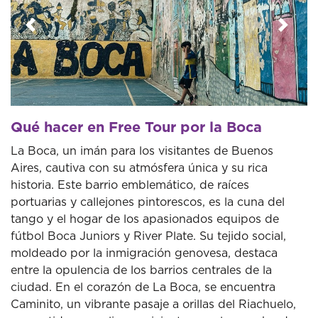
Anterior
Sigui
Qué hacer en Free Tour por la Boca
La Boca, un imán para los visitantes de Buenos
Aires, cautiva con su atmósfera única y su rica
historia. Este barrio emblemático, de raíces
portuarias y callejones pintorescos, es la cuna del
tango y el hogar de los apasionados equipos de
fútbol Boca Juniors y River Plate. Su tejido social,
moldeado por la inmigración genovesa, destaca
entre la opulencia de los barrios centrales de la
ciudad. En el corazón de La Boca, se encuentra
Caminito, un vibrante pasaje a orillas del Riachuelo,