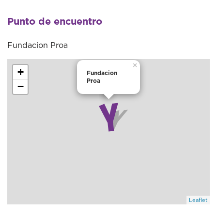
Punto de encuentro
Fundacion Proa
×
+
Fundacion
Proa
−
Leaflet