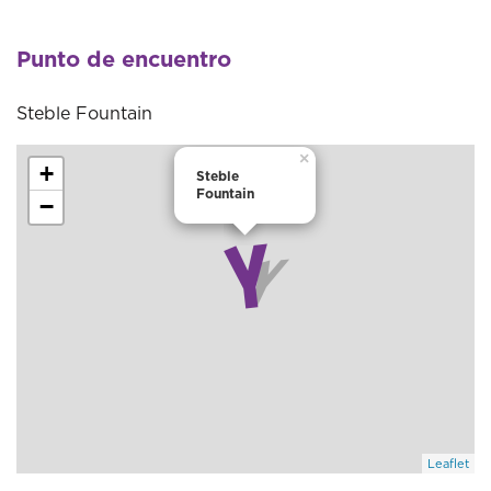
Punto de encuentro
Steble Fountain
×
+
Steble
Fountain
−
Leaflet