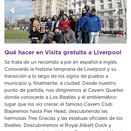
Anterior
Sigui
Qué hacer en Visita gratuita a Liverpool
Se trata de un recorrido a pie en español e inglés.
Conocerás la historia temprana de Liverpool y su
transición a lo largo de los siglos de pueblo a
municipio y, finalmente, a ciudad. Desde nuestro
punto de partida, nos dirigiremos al Cavern Quarter,
donde conocerás a Los Beatles y el emblemático
lugar que los vio crecer, el famoso Cavern Club.
Bajaremos hasta Pier Head, descubriendo las
hermosas Tres Gracias y las estatuas oficiales de los
Beatles. Descubriremos el Royal Albert Dock y