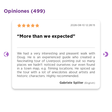
Opiniones (499)
2026-08-10 12:28:15
“More than we expected”
We had a very interesting and pleasent walk with
Anterior
Sig
Doug. He is an experienced guide who created a
fascinating tour of Liverpool, pointing out so many
places we hadn't noticed ourselves our even found
in a town map, e.g. filming locations. He spiced up
the tour with a lot of anecdotes about artists and
historic characters. Highly recommended.
Gabriele Spiller
(English)