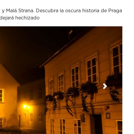
 y Malá Strana. Descubra la oscura historia de Praga
e dejará hechizado
Siguiente