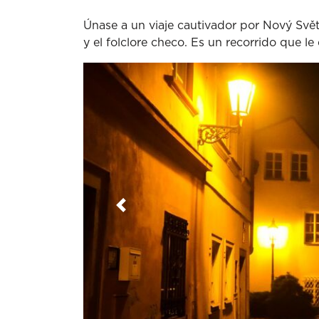
Únase a un viaje cautivador por Nový Svět
y el folclore checo. Es un recorrido que l
Anterior