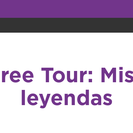
undo come galletas, pero nosotros las utilizamos para mejorar el servicio 
ree Tour: Mis
leyendas