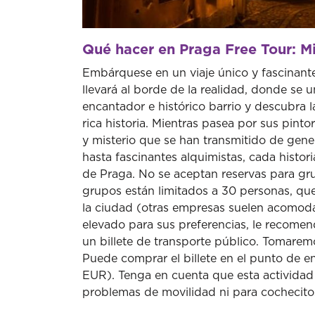
Qué hacer en Praga Free Tour: Mi
Embárquese en un viaje único y fascinante 
llevará al borde de la realidad, donde se 
encantador e histórico barrio y descubra 
rica historia. Mientras pasea por sus pinto
y misterio que se han transmitido de ge
hasta fascinantes alquimistas, cada histori
de Praga. No se aceptan reservas para gr
grupos están limitados a 30 personas, qu
la ciudad (otras empresas suelen acomod
elevado para sus preferencias, le recome
un billete de transporte público. Tomaremo
Puede comprar el billete en el punto de en
EUR). Tenga en cuenta que esta activida
problemas de movilidad ni para cochecito