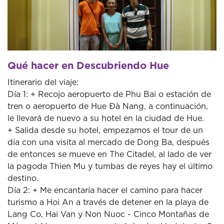
Qué hacer en Descubriendo Hue
Itinerario del viaje:
Día 1: + Recojo aeropuerto de Phu Bai o estación de
tren o aeropuerto de Hue Đà Nang, a continuación,
le llevará de nuevo a su hotel en la ciudad de Hue.
+ Salida desde su hotel, empezamos el tour de un
día con una visita al mercado de Dong Ba, después
de entonces se mueve en The Citadel, al lado de ver
la pagoda Thien Mu y tumbas de reyes hay el último
destino.
Día 2: + Me encantaría hacer el camino para hacer
turismo a Hoi An a través de detener en la playa de
Lang Co, Hai Van y Non Nuoc - Cinco Montañas de