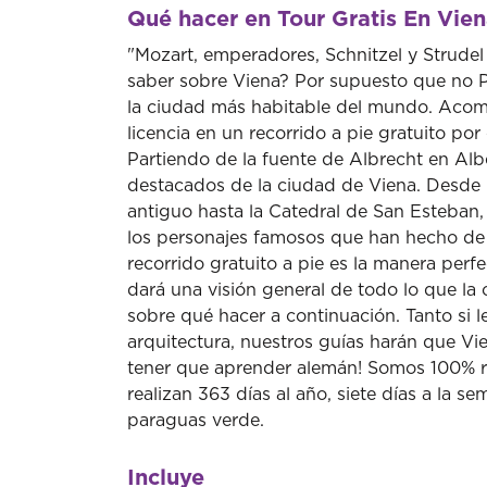
Qué hacer en Tour Gratis En Vie
"Mozart, emperadores, Schnitzel y Strudel 
saber sobre Viena? Por supuesto que no P
la ciudad más habitable del mundo. Acom
licencia en un recorrido a pie gratuito por
Partiendo de la fuente de Albrecht en Alb
destacados de la ciudad de Viena. Desde 
antiguo hasta la Catedral de San Esteban, 
los personajes famosos que han hecho de V
recorrido gratuito a pie es la manera perf
dará una visión general de todo lo que la c
sobre qué hacer a continuación. Tanto si le
arquitectura, nuestros guías harán que Vien
tener que aprender alemán! Somos 100% res
realizan 363 días al año, siete días a la 
paraguas verde.
Incluye