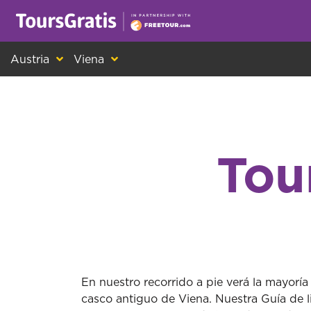
¡Este es otro mensaje sobre las cookies! Todo el m
Austria
Viena
Tou
En nuestro recorrido a pie verá la mayoría
casco antiguo de Viena. Nuestra Guía de li