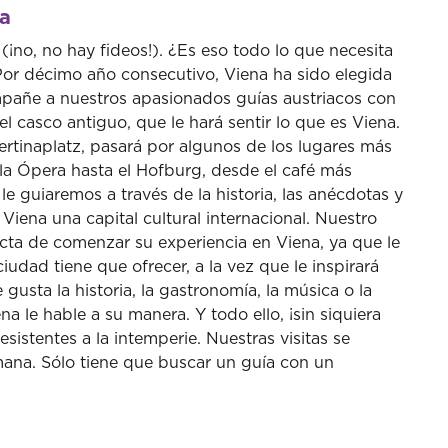
na
(¡no, no hay fideos!). ¿Es eso todo lo que necesita
or décimo año consecutivo, Viena ha sido elegida
pañe a nuestros apasionados guías austriacos con
 el casco antiguo, que le hará sentir lo que es Viena.
ertinaplatz, pasará por algunos de los lugares más
la Ópera hasta el Hofburg, desde el café más
le guiaremos a través de la historia, las anécdotas y
iena una capital cultural internacional. Nuestro
ecta de comenzar su experiencia en Viena, ya que le
iudad tiene que ofrecer, a la vez que le inspirará
 gusta la historia, la gastronomía, la música o la
a le hable a su manera. Y todo ello, ¡sin siquiera
istentes a la intemperie. Nuestras visitas se
semana. Sólo tiene que buscar un guía con un