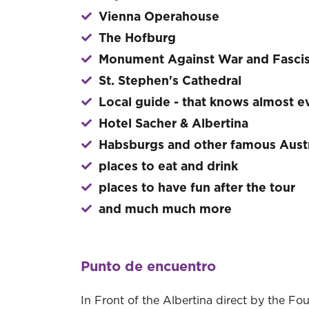
Vienna Operahouse
The Hofburg
Monument Against War and Fasci
St. Stephen's Cathedral
Local guide - that knows almost e
Hotel Sacher & Albertina
Habsburgs and other famous Austr
places to eat and drink
places to have fun after the tour
and much much more
Punto de encuentro
In Front of the Albertina direct by the Fo