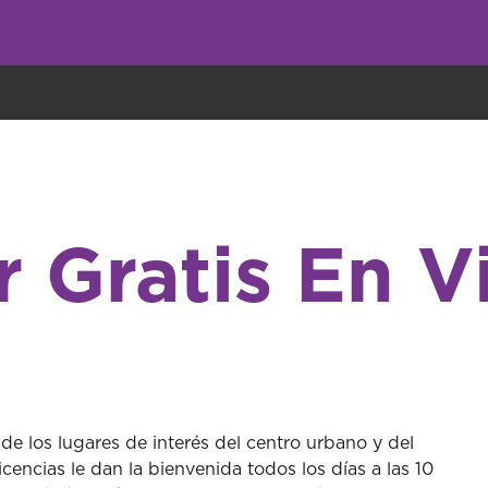
undo come galletas, pero nosotros las utilizamos para mejorar el servicio 
r Gratis En V
 de los lugares de interés del centro urbano y del
cencias le dan la bienvenida todos los días a las 10