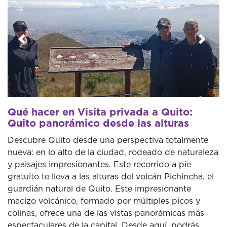
Anterior
Sigui
Qué hacer en Visita privada a Quito:
Quito panorámico desde las alturas
Descubre Quito desde una perspectiva totalmente
nueva: en lo alto de la ciudad, rodeado de naturaleza
y paisajes impresionantes. Este recorrido a pie
gratuito te lleva a las alturas del volcán Pichincha, el
guardián natural de Quito. Este impresionante
macizo volcánico, formado por múltiples picos y
colinas, ofrece una de las vistas panorámicas más
espectaculares de la capital. Desde aquí, podrás